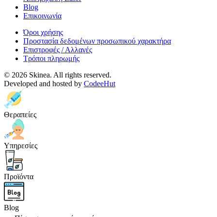
Blog
Επικοινωνία
Όροι χρήσης
Προστασία δεδομένων προσωπικού χαρακτήρα
Επιστροφές / Αλλαγές
Τρόποι πληρωμής
© 2026 Skinea. All rights reserved.
Developed and hosted by
CodeeHut
Θεραπείες
Υπηρεσίες
Προϊόντα
Blog