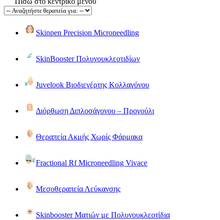
Πίσω στο κεντρικό μενού
Skinpen Precision Microneedling
SkinBooster Πολυνουκλεοτιδίων
Juvelook Βιοδιεγέρτης Κολλαγόνου
Διόρθωση Διπλοσάγονου – Προγούλι
Θεραπεία Ακμής Χωρίς Φάρμακα
Fractional Rf Microneedling Vivace
Μεσοθεραπεία Λεύκανσης
Skinbooster Ματιών με Πολυνουκλεοτίδια