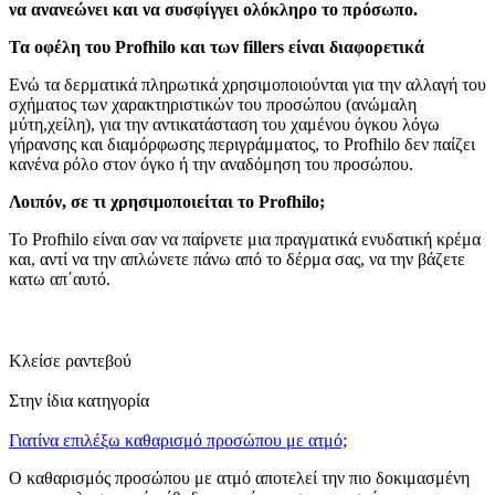
να ανανεώνει και να συσφίγγει ολόκληρο το πρόσωπο.
Τα οφέλη του Profhilo και των fillers είναι διαφορετικά
Ενώ τα δερματικά πληρωτικά χρησιμοποιούνται για την αλλαγή του
σχήματος των χαρακτηριστικών του προσώπου (ανώμαλη
μύτη,χείλη), για την αντικατάσταση του χαμένου όγκου λόγω
γήρανσης και διαμόρφωσης περιγράμματος, το Profhilo δεν παίζει
κανένα ρόλο στον όγκο ή την αναδόμηση του προσώπου.
Λοιπόν, σε τι χρησιμοποιείται το Profhilo;
Το Profhilo είναι σαν να παίρνετε μια πραγματικά ενυδατική κρέμα
και, αντί να την απλώνετε πάνω από το δέρμα σας, να την βάζετε
κατω απ΄αυτό.
Κλείσε ραντεβού
Στην ίδια κατηγορία
Γιατίνα επιλέξω καθαρισμό προσώπου με ατμό;
Ο καθαρισμός προσώπου με ατμό αποτελεί την πιο δοκιμασμένη