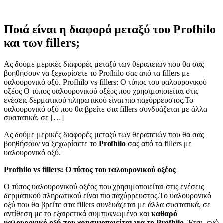
Ποιά είναι η διαφορά μεταξύ του Profhilo
και των fillers;
Ας δούμε μερικές διαφορές μεταξύ των θεραπειών που θα σας
βοηθήσουν να ξεχωρίσετε το Profhilo σας από τα fillers με
υαλουρονικό οξύ. Profhilo vs fillers: Ο τύπος του υαλουρονικού
οξέος Ο τύπος υαλουρονικoύ οξέος που χρησιμοποιείται στις
ενέσεις δερματικού πληρωτικού είναι πιο παχύρρευστος.Το
υαλουρονικό οξύ που θα βρείτε στα fillers συνδυάζεται με άλλα
συστατικά, σε […]
Ας δούμε μερικές διαφορές μεταξύ των θεραπειών που θα σας
βοηθήσουν να ξεχωρίσετε το
Profhilo
σας από τα fillers με
υαλουρονικό οξύ.
Profhilo vs fillers: Ο τύπος του υαλουρονικού οξέος
Ο τύπος υαλουρονικoύ οξέος που χρησιμοποιείται στις ενέσεις
δερματικού πληρωτικού είναι πιο παχύρρευστος.Το υαλουρονικό
οξύ που θα βρείτε στα fillers συνδυάζεται με άλλα συστατικά, σε
αντίθεση με το εξαιρετικά συμπυκνωμένο και
καθαρό
υαλουρονικό οξύ που χρησιμοποιείται για το Profhilo.
Έτσι, ενώ